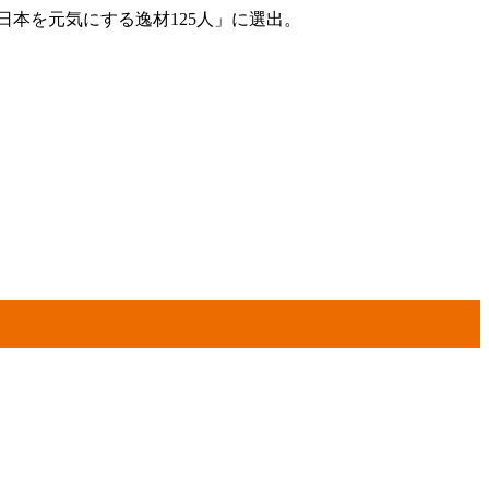
日本を元気にする逸材125人」に選出。