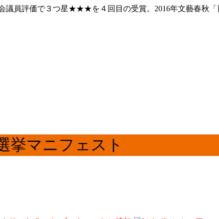
議員評価で３つ星★★★を４回目の受賞。2016年文藝春秋「
総選挙マニフェスト