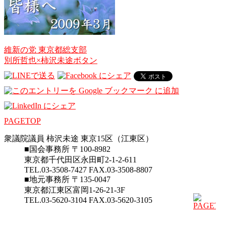
維新の党 東京都総支部
別所哲也×柿沢未途ボタン
PAGETOP
衆議院議員 柿沢未途 東京15区（江東区）
■国会事務所 〒100-8982
東京都千代田区永田町2-1-2-611
TEL.03-3508-7427 FAX.03-3508-8807
■地元事務所 〒135-0047
東京都江東区富岡1-26-21-3F
TEL.03-5620-3104 FAX.03-5620-3105