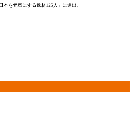
日本を元気にする逸材125人」に選出。