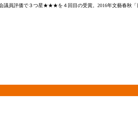
議員評価で３つ星★★★を４回目の受賞。2016年文藝春秋「