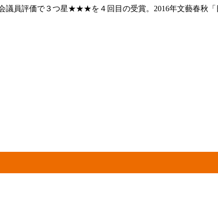
議員評価で３つ星★★★を４回目の受賞。2016年文藝春秋「