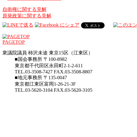
自衛権に関する見解
原発政策に関する見解
PAGETOP
衆議院議員 柿沢未途 東京15区（江東区）
■国会事務所 〒100-8982
東京都千代田区永田町2-1-2-611
TEL.03-3508-7427 FAX.03-3508-8807
■地元事務所 〒135-0047
東京都江東区富岡1-26-21-3F
TEL.03-5620-3104 FAX.03-5620-3105